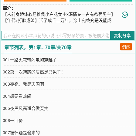
简介：
【人前身娇体软易推倒小白花女主x深情专一占有欲强男主】
【年代+打脸虐渣】活了成千上万年，涂山宛终究是没能成
仙，在飞升的雷劫里穿越去了七零年代，原主性子嚣张跋扈，鸠占鹊
巢，勾三搭四，混乱的让涂山宛这个狐妖都不忍直视。为了偿还原主
复制分享
欠下的因果，她只能是留下，人前身娇体软易推倒，三句话说不完就
眼眶通红满面委屈，人后能单手拧开你的天灵盖。江阳舒不相信自己
章节列表，第1章~ 70章/共70章
倒序
的老婆是那么凶残的人，只是一味觉得是那些男人在嫉妒他，嫉妒他
有个神仙般的老婆！
001一路火花带闪电的穿越了
您要是觉得《
七零好孕娇妻，被绝嗣大佬宠成宝
》还不错的话请不要
忘记向您QQ群和微博微信里的朋友推荐哦！
002第一次魅惑的居然是只兔子！
003宛宛，我是志国啊
004想要看热闹
005夜黑风高适合做买卖
006一口价
007被怀疑是偷来的