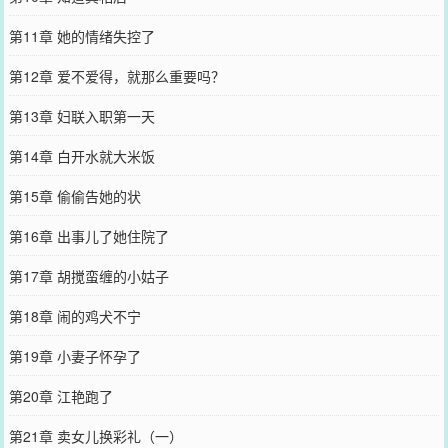
第11章 她的情绪失控了
第12章 爱不爱得，就那么重要吗？
第13章 妇联入职第一天
第14章 白开水就大米饭
第15章 偷偷告她的状
第16章 出事儿了她住院了
第17章 胡搅蛮缠的小姑子
第18章 闹的鸡犬不宁
第19章 小妻子怀孕了
第20章 江艳跑了
第21章 卖女儿换彩礼（一）