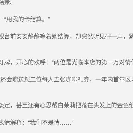
结账。
“用我的卡结算。”
台前安安静静等着她结算，却突然听见砰一声，紧
牌，开心的欢呼：“两位是光临本店的第一万对情侣
还会赠送您二位每人五张咖啡礼券，一年内首尔区
定，甚至还有心思帮白茉莉把落在头发上的金色
情解释：“我们不是情……”