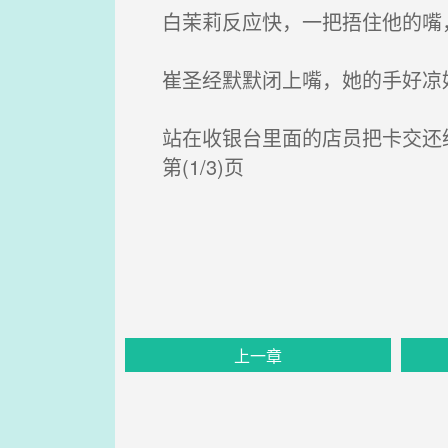
白茉莉反应快，一把捂住他的嘴，
崔圣经默默闭上嘴，她的手好凉
站在收银台里面的店员把卡交还给
第(1/3)页
上一章