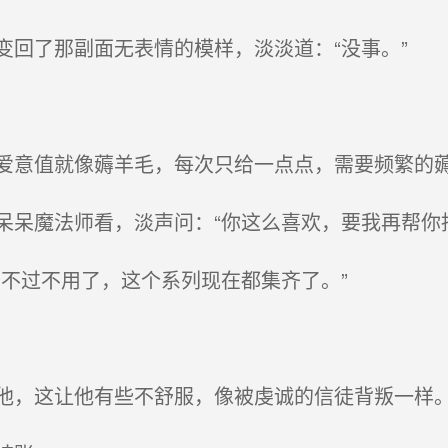
回了那副面无表情的模样，淡淡道：“没事。”
意值就像薅羊毛，每次只给一点点，需要频繁的
呆魔法师看，淡声问：“你这么喜欢，要我再帮你抽
不过不用了，这个系列现在都集齐了。”
，这让他有些不舒服，像被虔诚的信徒背叛一样