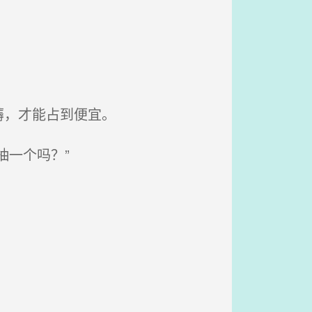
薅，才能占到便宜。
一个吗？”
。