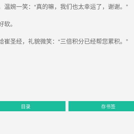
温婉一笑：“真的嘛，我们也太幸运了，谢谢。”
好软。
崔圣经，礼貌微笑：“三倍积分已经帮您累积。”
目录
存书签