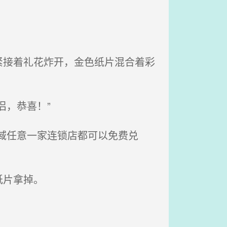
接着礼花炸开，金色纸片混合着彩
，恭喜！”
域任意一家连锁店都可以免费兑
纸片拿掉。