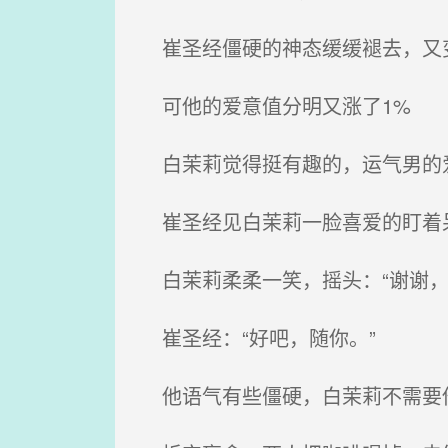
崔圣经僵硬的神态缓缓褪去，又变
可他的爱意值分明又涨了1%
白茉莉觉得挺有趣的，运气男的爱
崔圣经见白茉莉一脸喜爱的盯着呆
白茉莉柔柔一笑，摇头：“谢谢，
崔圣经：“好吧，随你。”
他语气有些僵硬，白茉莉不需要他