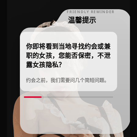
FRIENDLY REMINDER
温馨提示
你即将看到当地寻找约会或兼
职的女孩，您能否保密，不泄
露女孩隐私？
约会之前，我们需要问几个简短问题。