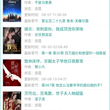
作者：
不是马里奥
状态：连载
更新时间：08-07 11:36:26
最新章节：
第五百二十九章 卷末-关雎尔篇
娱乐：背刺是你，我成顶流你哭啥
作者：
豆豆想逗逗
状态：连载
更新时间：06-30 02:06:49
最新章节：
第一卷 第20章 百万报价和绝望的一线歌星
致命床伴，京圈太子爷他日夜厮宠
作者：
樊小凡
状态：连载
更新时间：08-08 13:54:21
最新章节：
第367章 他怎么当着爷爷的面拉她的手？
灵符出，百鬼散，世子夫人她超猛
作者：
温子淑
状态：连载