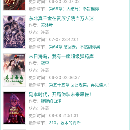
更新时间：06-30 02:07:02
最新章节：
第68章：大结局：奉旨娶你
东北真千金在贵族学院当万人迷
作者：
苏沐叶
状态：连载
更新时间：07-07 23:42:01
最新章节：
第64章 憋回去，不然削你奥
末日海岛，我有一座超级弹药库
作者：
夜李
状态：连载
更新时间：06-30 02:06:37
最新章节：
第五十五章 回归现实，再见佳人！
副本时代，开局伪装未来恩佐！
作者：
胖胖的白泽
状态：连载
更新时间：08-08 21:51:31
最新章节：
310，坂木的判断