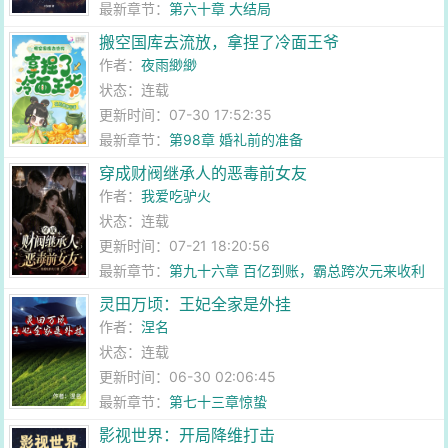
最新章节：
第六十章 大结局
搬空国库去流放，拿捏了冷面王爷
作者：
夜雨緲緲
状态：连载
更新时间：07-30 17:52:35
最新章节：
第98章 婚礼前的准备
穿成财阀继承人的恶毒前女友
作者：
我爱吃驴火
状态：连载
更新时间：07-21 18:20:56
最新章节：
第九十六章 百亿到账，霸总跨次元来收利
息了
灵田万顷：王妃全家是外挂
作者：
涅名
状态：连载
更新时间：06-30 02:06:45
最新章节：
第七十三章惊蛰
影视世界：开局降维打击