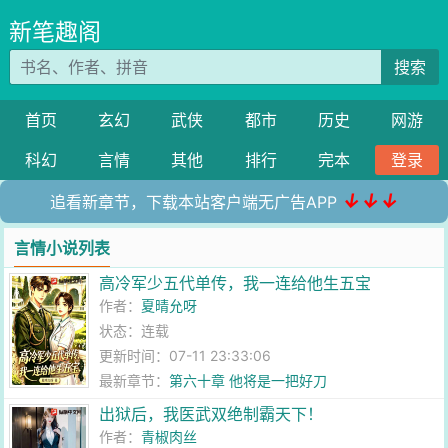
新笔趣阁
搜索
首页
玄幻
武侠
都市
历史
网游
科幻
言情
其他
排行
完本
登录
↓↓↓
追看新章节，下载本站客户端无广告APP
言情小说列表
高冷军少五代单传，我一连给他生五宝
作者：
夏晴允呀
状态：连载
更新时间：07-11 23:33:06
最新章节：
第六十章 他将是一把好刀
出狱后，我医武双绝制霸天下！
作者：
青椒肉丝